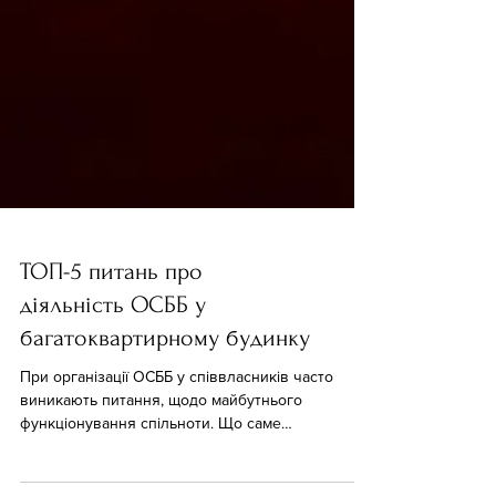
ТОП-5 питань про
діяльність ОСББ у
багатоквартирному будинку
При організації ОСББ у співвласників часто
виникають питання, щодо майбутнього