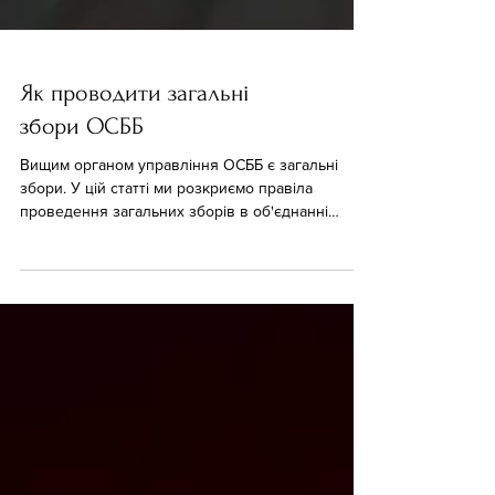
Як проводити загальні
збори ОСББ
Вищим органом управління ОСББ є загальні
збори. У цій статті ми розкриємо правіла
проведення загальних зборів в об'єднанні
співвласників б