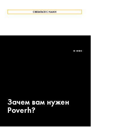
СВЯЗАТЬСЯ С НАМИ
о нас
Зачем вам нужен
Poverh?