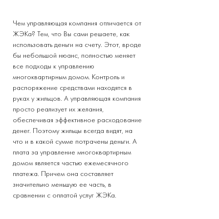
Чем управляющая компания отличается от
ЖЭКа? Тем, что Вы сами решаете, как
использовать деньги на счету. Этот, вроде
бы небольшой нюанс, полностью меняет
все подходы к управлению
многоквартирным домом. Контроль и
распоряжение средствами находятся в
руках у жильцов. А управляющая компания
просто реализует их желания,
обеспечивая эффективное расходование
денег. Поэтому жильцы всегда видят, на
что и в какой сумме потрачены деньги. А
плата за управление многоквартирным
домом является частью ежемесячного
платежа. Причем она составляет
значительно меньшую ее часть, в
сравнении с оплатой услуг ЖЭКа.