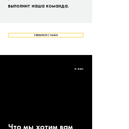
выполнит наша команда.
СВЯЗАТЬСЯ С НАМИ
о нас
Что мы хотим вам