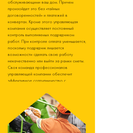
обслуживающими ваш дом. Причем
произойдет это без «тайных
договоренностей» и платежей в
конвертах. Кроме этого управляющая
компания осуществляет постоянный
контроль выполняемых подрядчиком
работ. При контроле оплата уменьшается,
поскольку подрядчик лишается
возможности сделать свою работу
некачественно или выйти за рамки сметы.
Своя команда профессионалов
управляющей компании обеспечит
эффективное сотрудничество с
подрядчиками. Поэтому управляющая
компания – это профессиональное
управление многоквартирными домами.