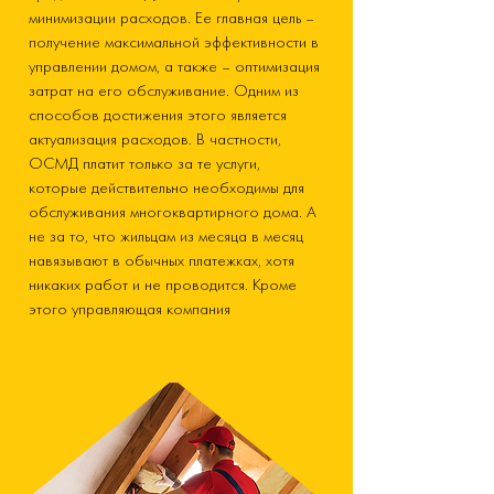
минимизации расходов. Ее главная цель –
получение максимальной эффективности в
управлении домом, а также – оптимизация
затрат на его обслуживание. Одним из
способов достижения этого является
актуализация расходов. В частности,
ОСМД платит только за те услуги,
которые действительно необходимы для
обслуживания многоквартирного дома. А
не за то, что жильцам из месяца в месяц
навязывают в обычных платежках, хотя
никаких работ и не проводится. Кроме
этого управляющая компания
обеспечивает полную финансовую
прозрачность. Жильцы знают, на оплату
чего пошла каждая копейка.