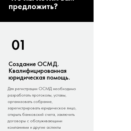
предложить?
01
Создание ОСМД.
Квалифицированная
юридическая помощь.
Для регистрации ОСМД необходимо
разработать протоколы, уставы,
организовать собрание,
зарегистрировать юридическое лицо,
открыть банковский счета, заключить
договоры с обслуживающими
компаниями и другие аспекты